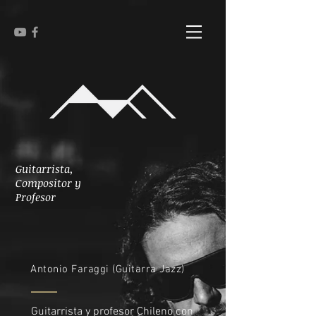
Guitarrista,
Compositor y
Profesor
Antonio Faraggi (Guitarra Jazz)
Guitarrista y profesor Chileno con